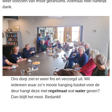
weer voorzien van frisse geraniums. Allemaal heel hartelijk
dank.
Ons dorp ziet er weer fris en verzorgd uit. Wil
iedereen waar zo’n mooie hanging basket voor de
deur hangt deze met
regelmaat
wat
water
geven?
Dan blijft het mooi. Bedankt!