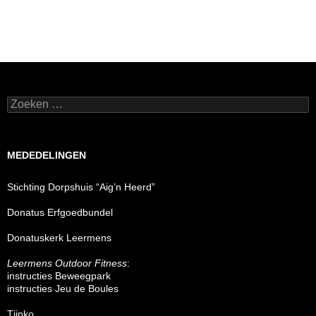
Zoeken
naar:
MEDEDELINGEN
Stichting Dorpshuis “Aig’n Heerd”
Donatus Erfgoedbundel
Donatuskerk Leermens
Leermens Outdoor Fitness
:
instructies Beweegpark
instructies Jeu de Boules
Tjipko