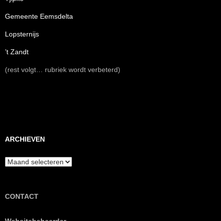
Gemeente Eemsdelta
Lopsternijs
’t Zandt
(rest volgt… rubriek wordt verbeterd)
ARCHIEVEN
Archieven
CONTACT