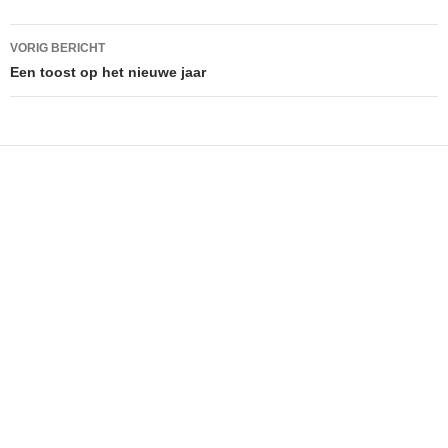
Bericht
VORIG BERICHT
navigatie
Een toost op het nieuwe jaar